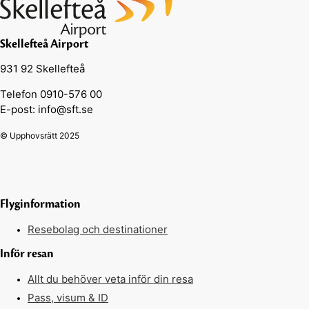
Skellefteå Airport
931 92 Skellefteå
Telefon 0910-576 00
E-post: info@sft.se
© Upphovsrätt 2025
Flyginformation
Resebolag och destinationer
Inför resan
Allt du behöver veta inför din resa
Pass, visum & ID