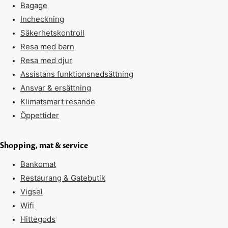
Bagage
Incheckning
Säkerhetskontroll
Resa med barn
Resa med djur
Assistans funktionsnedsättning
Ansvar & ersättning
Klimatsmart resande
Öppettider
Shopping, mat & service
Bankomat
Restaurang & Gatebutik
Vigsel
Wifi
Hittegods