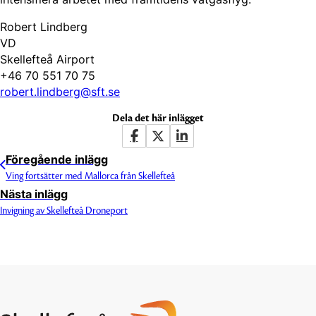
Robert Lindberg
VD
Skellefteå Airport
+46 70 551 70 75
robert.lindberg@sft.se
Dela det här inlägget
Föregående inlägg
Ving fortsätter med Mallorca från Skellefteå
Nästa inlägg
Invigning av Skellefteå Droneport