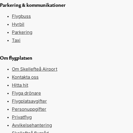
Parkering & kommunikationer
Flygbuss
Hyrbil
Parkering
Taxi
Om flygplatsen
Om Skellefteå Airport
Kontakta oss
Hitta hit
Flyga drönare
Flygplatsavgifter
Personuppgifter
Privatflyg
Avvikelsehantering