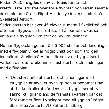
Redan 2020 invigdes en av världens första och
kraftfullaste laddstationer för elflygplan och redan samma
år etablerade Green Flight Academy sin verksamhet på
Skellefteå Airport.
Sedan starten har över 45 elever studerat i Skellefteå och
eftersom flygskolan har ett stort hållbarhetsfokus så
används elflygplan i en stor del av utbildningen.
Nu har flygskolan genomfört 5 000 starter och landningar
med elflygplan vilket är högst unikt och som troligen
innebär att Skellefteå Airport är en av de flygplatser i
världen där det förekommer flest starter och landningar
med elflygplan.
”Det stora antalet starter och landningar med
elflygplan är mycket ovanligt och vi bedömer utan
att ha kontrollerat världens alla flygplatser att vi
sannolikt ligger bland de främsta i världen där det
förekommer flest flygningar med elflygplan.” säger
Skellefteå Airports VD Robert Lindberg