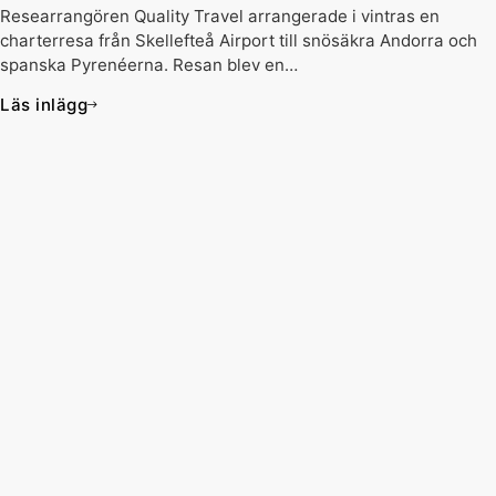
Researrangören Quality Travel arrangerade i vintras en
charterresa från Skellefteå Airport till snösäkra Andorra och
spanska Pyrenéerna. Resan blev en…
Läs inlägg