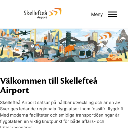
Meny
Välkommen till Skellefteå
Airport
Skellefteå Airport satsar på hållbar utveckling och är en av
Sveriges ledande regionala flygplatser inom fossilfri flygdrift.
Med moderna faciliteter och smidiga transportlösningar är
flygplatsen en viktig knutpunkt för både affärs- och
fritidsresenärer.