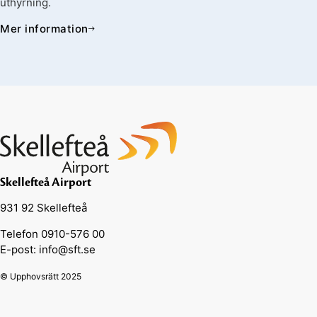
uthyrning.
Mer information
Skellefteå Airport
931 92 Skellefteå
Telefon 0910-576 00
E-post: info@sft.se
© Upphovsrätt 2025