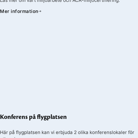
Läs mer om vårt miljöarbete och ACA-miljöcertifiering.
Mer information
Konferens på flygplatsen
Här på flygplatsen kan vi erbjuda 2 olika konferenslokaler för