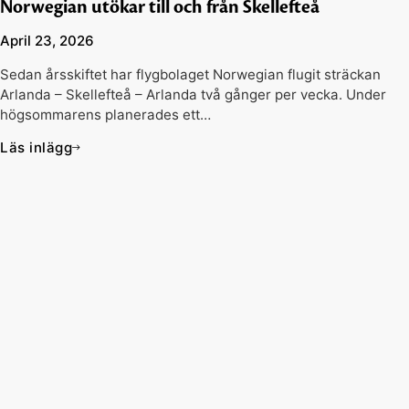
Norwegian utökar till och från Skellefteå
April 23, 2026
Sedan årsskiftet har flygbolaget Norwegian flugit sträckan
Arlanda – Skellefteå – Arlanda två gånger per vecka. Under
högsommarens planerades ett…
Läs inlägg