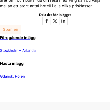
året om, och bokar du din resa med Ving kan du välja
mellan ett stort antal hotell i alla olika prisklasser.
Dela det här inlägget
Spanien
Föregående inlägg
Stockholm – Arlanda
Nästa inlägg
Gdansk, Polen