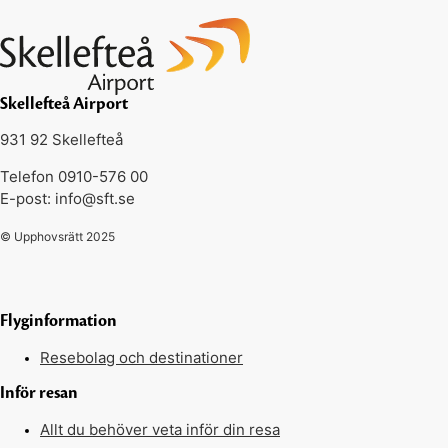
Skellefteå Airport
931 92 Skellefteå
Telefon 0910-576 00
E-post: info@sft.se
© Upphovsrätt 2025
Flyginformation
Resebolag och destinationer
Inför resan
Allt du behöver veta inför din resa