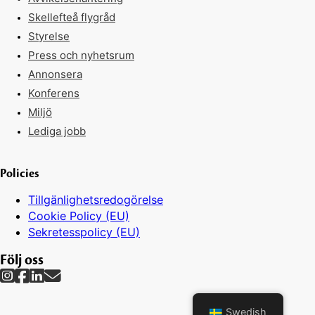
Skellefteå flygråd
Styrelse
Press och nyhetsrum
Annonsera
Konferens
Miljö
Lediga jobb
Policies
Tillgänlighetsredogörelse
Cookie Policy (EU)
Sekretesspolicy (EU)
Följ oss
Swedish