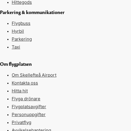
Hittegods
Parkering & kommunikationer
Flygbuss
Hyrbil
Parkering
Taxi
Om flygplatsen
Om Skellefteå Airport
Kontakta oss
Hitta hit
Flyga drönare
Flygplatsavgifter
Personuppgifter
Privatflyg
Avvikelsehantering