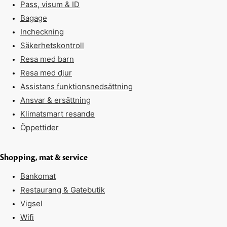
Pass, visum & ID
Bagage
Incheckning
Säkerhetskontroll
Resa med barn
Resa med djur
Assistans funktionsnedsättning
Ansvar & ersättning
Klimatsmart resande
Öppettider
Shopping, mat & service
Bankomat
Restaurang & Gatebutik
Vigsel
Wifi