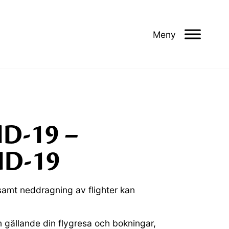
Meny
ID-19 –
ID-19
amt neddragning av flighter kan
n gällande din flygresa och bokningar,