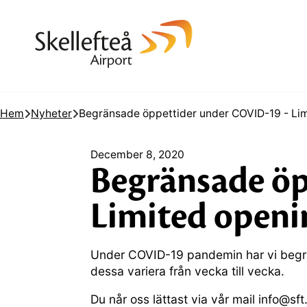
Hem
Nyheter
Begränsade öppettider under COVID-19 - Lim
December 8, 2020
Begränsade öp
Limited openi
Under COVID-19 pandemin har vi begrä
dessa variera från vecka till vecka.
Du når oss lättast via vår mail info@sf