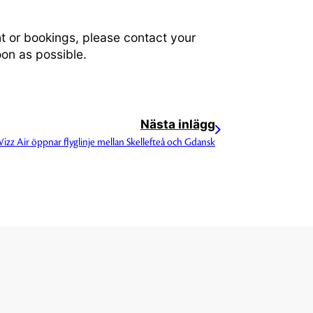
t or bookings, please contact your
oon as possible.
Nästa inlägg
izz Air öppnar flyglinje mellan Skellefteå och Gdansk