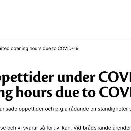
ited opening hours due to COVID-19
pettider under COV
ng hours due to COV
nsade öppettider och p.g.a rådande omständigheter s
t.se och vi svarar så fort vi kan. Vid brådskande ärende