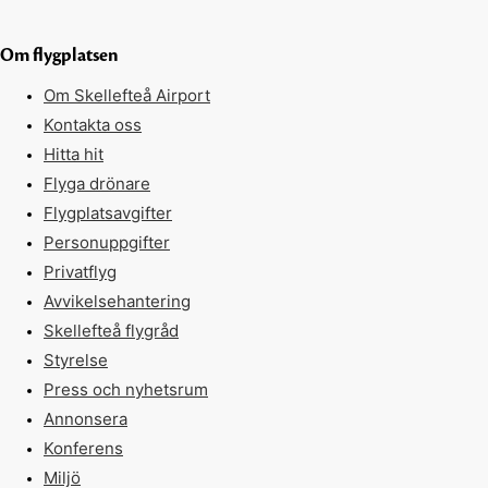
Om flygplatsen
Om Skellefteå Airport
Kontakta oss
Hitta hit
Flyga drönare
Flygplatsavgifter
Personuppgifter
Privatflyg
Avvikelsehantering
Skellefteå flygråd
Styrelse
Press och nyhetsrum
Annonsera
Konferens
Miljö