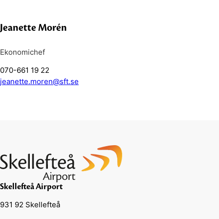
Jeanette Morén
Ekonomichef
070-661 19 22
jeanette.moren@sft.se
Skellefteå Airport
931 92 Skellefteå