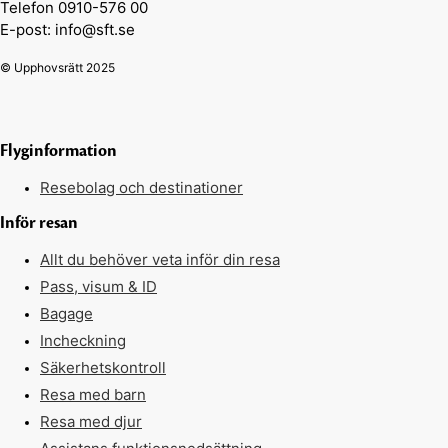
Telefon 0910-576 00
E-post: info@sft.se
© Upphovsrätt 2025
Flyginformation
Resebolag och destinationer
Inför resan
Allt du behöver veta inför din resa
Pass, visum & ID
Bagage
Incheckning
Säkerhetskontroll
Resa med barn
Resa med djur