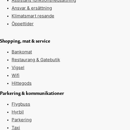
Assistans funktionsnedsättning
Ansvar & ersättning
Klimatsmart resande
Öppettider
Shopping, mat & service
Bankomat
Restaurang & Gatebutik
Vigsel
Wifi
Hittegods
Parkering & kommunikationer
Flygbuss
Hyrbil
Parkering
Taxi