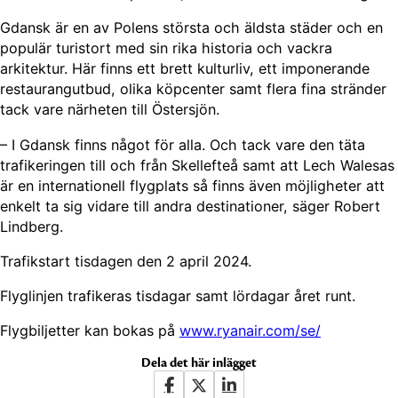
Gdansk är en av Polens största och äldsta städer och en
populär turistort med sin rika historia och vackra
arkitektur. Här finns ett brett kulturliv, ett imponerande
restaurangutbud, olika köpcenter samt flera fina stränder
tack vare närheten till Östersjön.
– I Gdansk finns något för alla. Och tack vare den täta
trafikeringen till och från Skellefteå samt att Lech Walesas
är en internationell flygplats så finns även möjligheter att
enkelt ta sig vidare till andra destinationer, säger Robert
Lindberg.
Trafikstart tisdagen den 2 april 2024.
Flyglinjen trafikeras tisdagar samt lördagar året runt.
Flygbiljetter kan bokas på
www.ryanair.com/se/
Dela det här inlägget