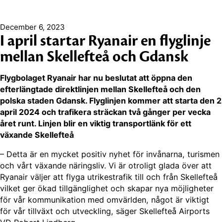
December 6, 2023
I april startar Ryanair en flyglinje
mellan Skellefteå och Gdansk
Flygbolaget Ryanair har nu beslutat att öppna den
efterlängtade direktlinjen mellan Skellefteå och den
polska staden Gdansk. Flyglinjen kommer att starta den 2
april 2024 och trafikera sträckan två gånger per vecka
året runt. Linjen blir en viktig transportlänk för ett
växande Skellefteå
– Detta är en mycket positiv nyhet för invånarna, turismen
och vårt växande näringsliv. Vi är otroligt glada över att
Ryanair väljer att flyga utrikestrafik till och från Skellefteå
vilket ger ökad tillgänglighet och skapar nya möjligheter
för vår kommunikation med omvärlden, något är viktigt
för vår tillväxt och utveckling, säger Skellefteå Airports