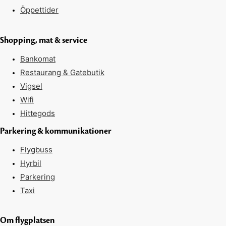
Öppettider
Shopping, mat & service
Bankomat
Restaurang & Gatebutik
Vigsel
Wifi
Hittegods
Parkering & kommunikationer
Flygbuss
Hyrbil
Parkering
Taxi
Om flygplatsen